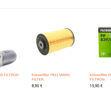
839 FILTRON
Kütusefilter P811 MANN-
Kütusefilter 
FILTER
FILTRON
8,90
€
15,90
€