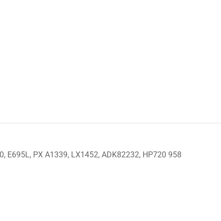
60, E695L, PX A1339, LX1452, ADK82232, HP720 958