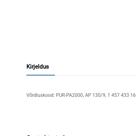
Kirjeldus
Võrdluskood: PUR-PA2000, AP 130/9, 1 457 433 1