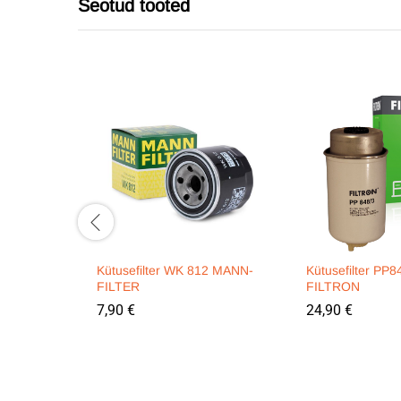
Seotud tooted
Kütusefilter WK 812 MANN-
Kütusefilter PP8
FILTER
FILTRON
7,90
€
24,90
€