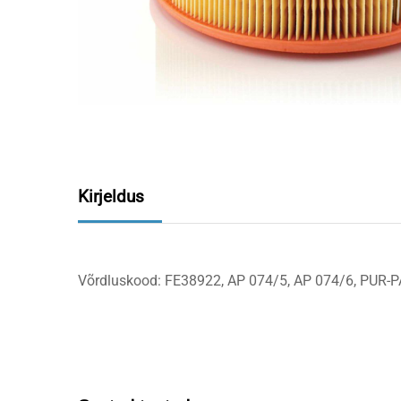
Kirjeldus
Võrdluskood: FE38922, AP 074/5, AP 074/6, PUR-P