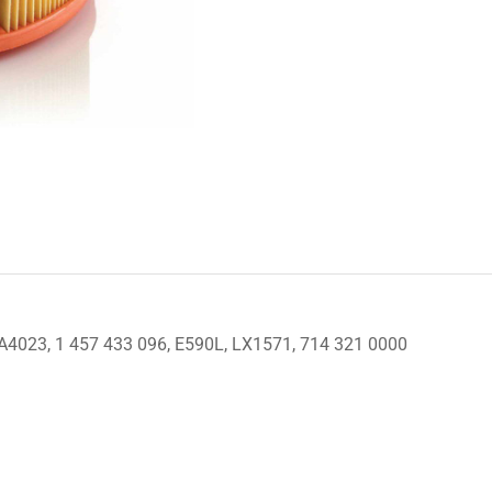
A4023, 1 457 433 096, E590L, LX1571, 714 321 0000