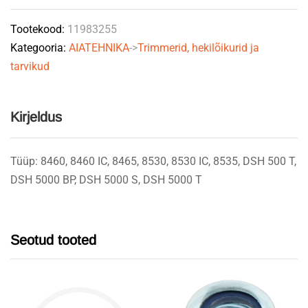
Tootekood:
11983255
Kategooria:
AIATEHNIKA
->
Trimmerid, hekilõikurid ja
tarvikud
Kirjeldus
Tüüp: 8460, 8460 IC, 8465, 8530, 8530 IC, 8535, DSH 500 T,
DSH 5000 BP, DSH 5000 S, DSH 5000 T
Seotud tooted