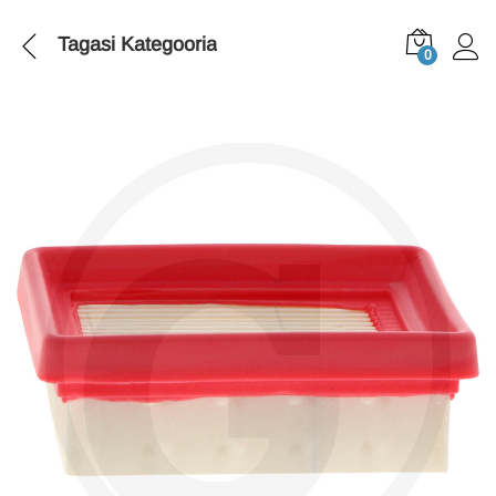
Tagasi
Kategooria
0