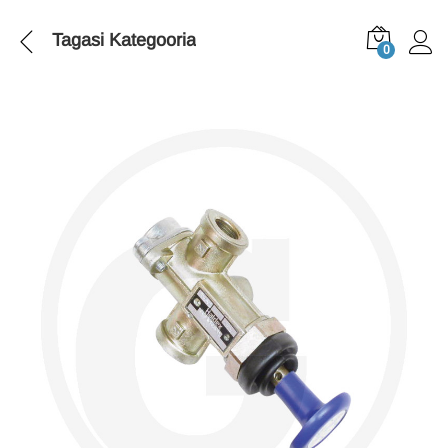
Tagasi
Kategooria
0