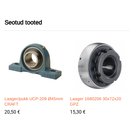
Seotud tooted
Laager/pukk UCP-209 Ø45mm
Laager 1680206 30x72x20
CRAFT
GPZ
20,50
€
15,30
€