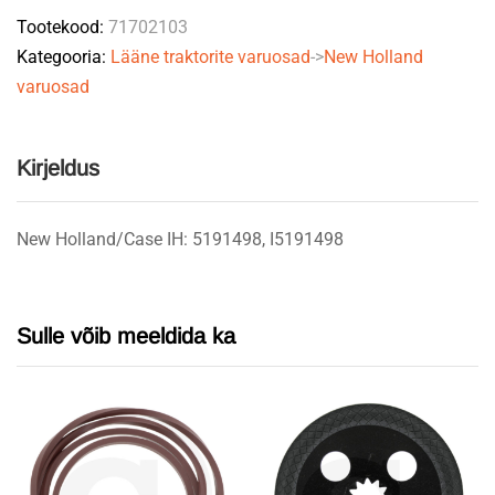
Tootekood:
71702103
Kategooria:
Lääne traktorite varuosad
->
New Holland
varuosad
Kirjeldus
New Holland/Case IH: 5191498, I5191498
Sulle võib meeldida ka