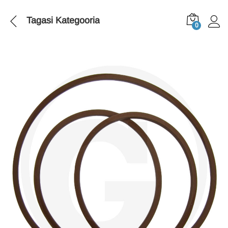
Tagasi
Kategooria
0