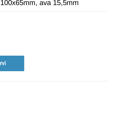
as 100x65mm, ava 15,5mm
rvi