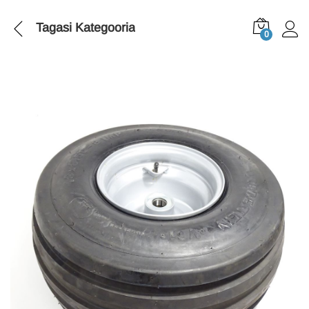
Tagasi
Kategooria
0