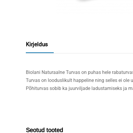
Kirjeldus
Biolani Naturaalne Turvas on puhas hele rabaturvas
Turvas on looduslikult happeline ning selles ei ol
Põhiturvas sobib ka juurviljade ladustamiseks ja
Seotud tooted