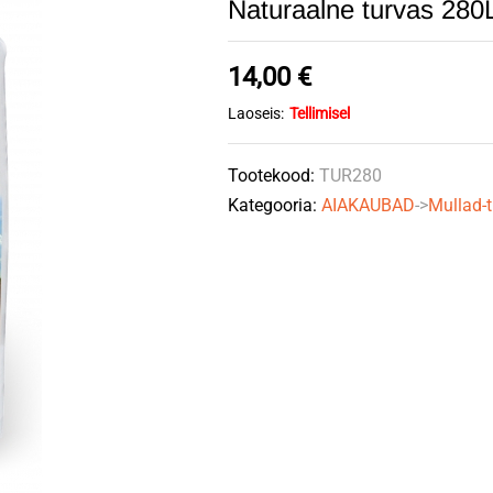
Naturaalne turvas 28
14,00
€
Laoseis:
Tellimisel
Tootekood:
TUR280
Kategooria:
AIAKAUBAD
->
Mullad-