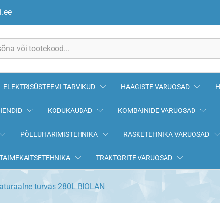
i.ee
ELEKTRISÜSTEEMI TARVIKUD
HAAGISTE VARUOSAD
H
HENDID
KODUKAUBAD
KOMBAINIDE VARUOSAD
PÕLLUHARIMISTEHNIKA
RASKETEHNIKA VARUOSAD
TAIMEKAITSETEHNIKA
TRAKTORITE VARUOSAD
aturaalne turvas 280L BIOLAN