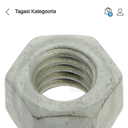
Tagasi
Kategooria
0