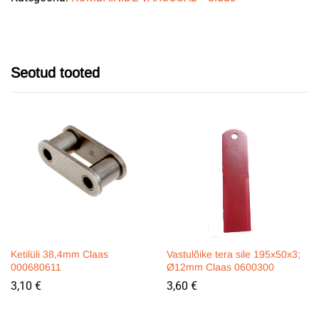
Seotud tooted
Ketilüli 38,4mm Claas
Vastulõike tera sile 195x50x3;
000680611
Ø12mm Claas 0600300
3,10
€
3,60
€