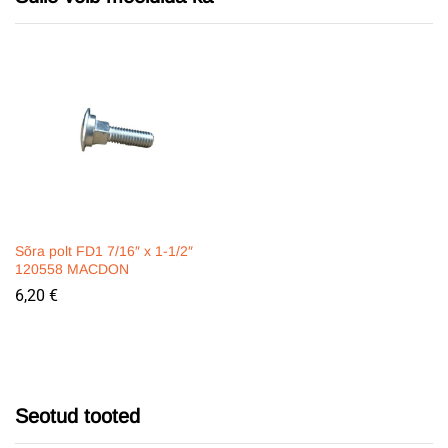
Sõra polt FD1 7/16″ x 1-1/2″
120558 MACDON
6,20
€
Seotud tooted