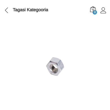
Tagasi
Kategooria
0