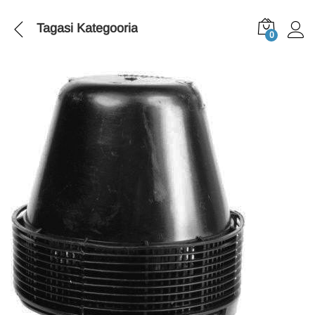
Tagasi
Kategooria
0