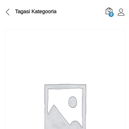
Tagasi
Kategooria
0