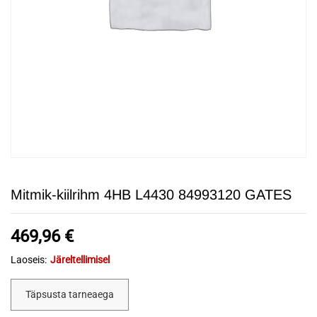
Mitmik-kiilrihm 4HB L4430 84993120 GATES
469,96
€
Laoseis:
Järeltellimisel
Täpsusta tarneaega