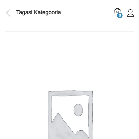
Tagasi
Kategooria
0