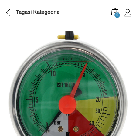
Tagasi
Kategooria
0