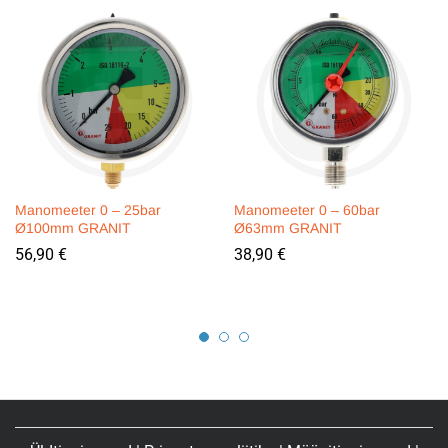
Manomeeter 0 – 25bar
Manomeeter 0 – 60bar
Ø100mm GRANIT
Ø63mm GRANIT
56,90
€
38,90
€