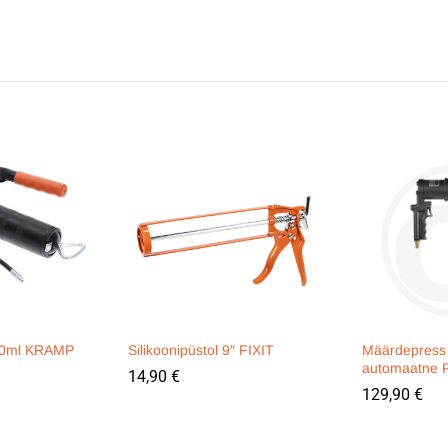
00ml KRAMP
Silikoonipüstol 9″ FIXIT
Määrdepress
automaatne
14,90
€
129,90
€