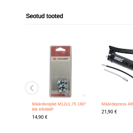
Seotud tooted
Määrdeniplid M12x1,75 180°
Määrdepress 4
6tk KRAMP
21,90
€
14,90
€