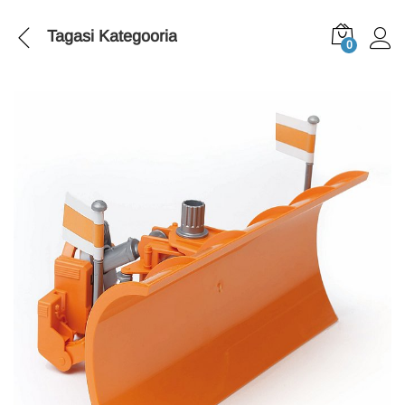
Tagasi
Kategooria
0