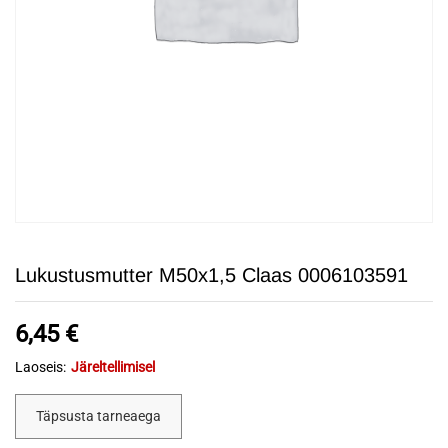
Lukustusmutter M50x1,5 Claas 0006103591
6,45
€
Laoseis:
Järeltellimisel
Täpsusta tarneaega