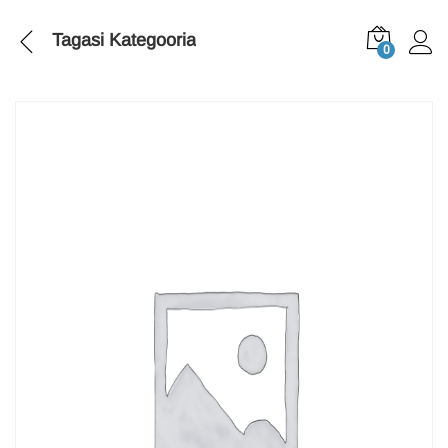
Tagasi
Kategooria
0