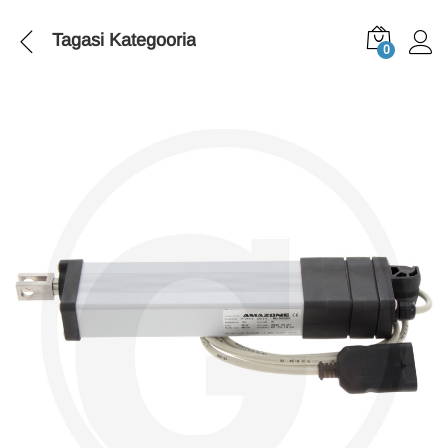
Tagasi
Kategooria
0