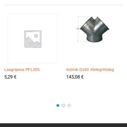
Laagripesa PFL205
Kolmik D160 45deg/45deg
5,29
€
145,08
€