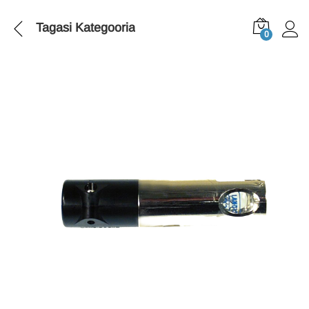
Tagasi
Kategooria
0