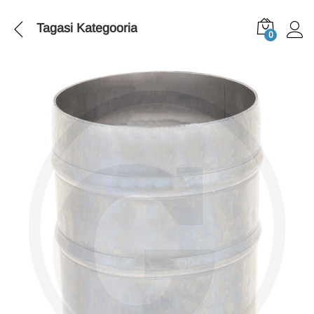
Tagasi
Kategooria
0