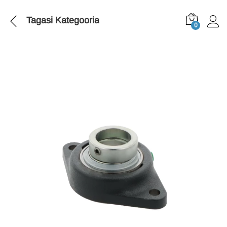
Tagasi
Kategooria
0