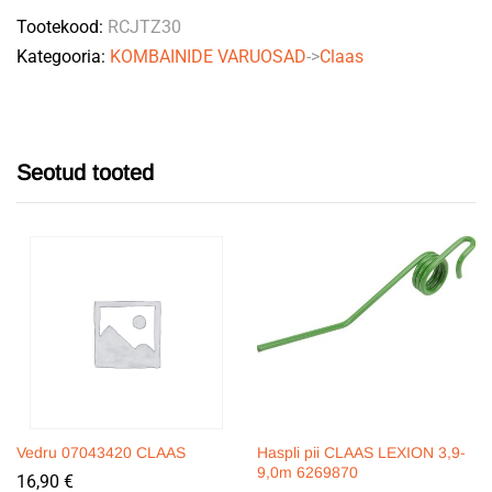
Tootekood:
RCJTZ30
Kategooria:
KOMBAINIDE VARUOSAD
->
Claas
Seotud tooted
Vedru 07043420 CLAAS
Haspli pii CLAAS LEXION 3,9-
9,0m 6269870
16,90
€