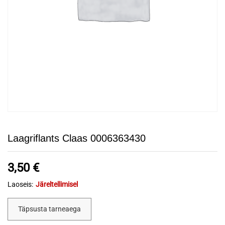
Laagriflants Claas 0006363430
3,50
€
Laoseis:
Järeltellimisel
Täpsusta tarneaega