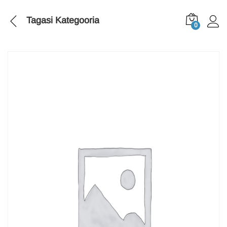
Tagasi
Kategooria
0