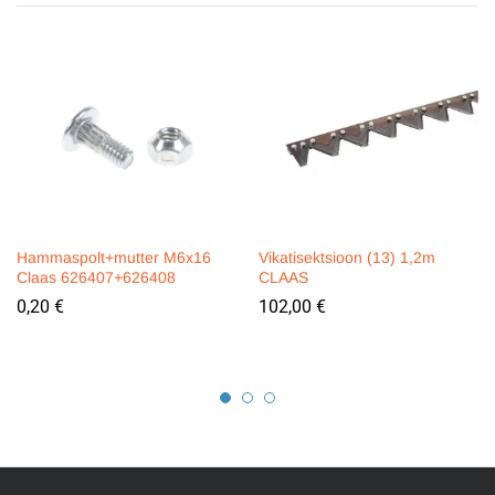
Hammaspolt+mutter M6x16
Vikatisektsioon (13) 1,2m
Claas 626407+626408
CLAAS
0,20
€
102,00
€