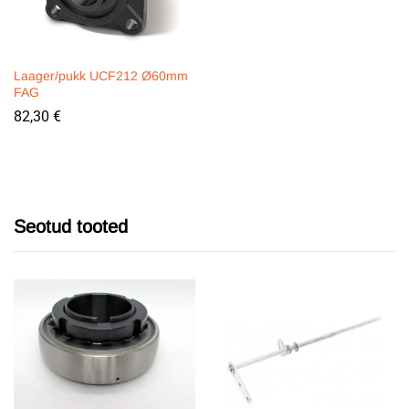
Laager/pukk UCF212 Ø60mm
FAG
82,30
€
Seotud tooted