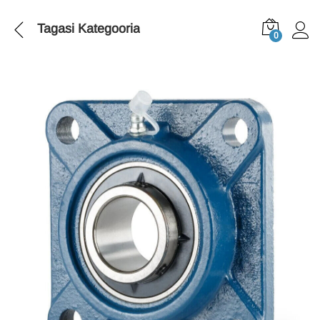
Tagasi
Kategooria
0