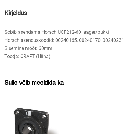
Kirjeldus
Sobib asendama Horsch UCF212-60 laager/pukki
Horsch asenduskoodid: 00240165, 00240170, 00240231
Sisemine mõõt: 60mm
Tootja: CRAFT (Hiina)
Sulle võib meeldida ka