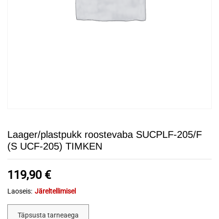
Laager/plastpukk roostevaba SUCPLF-205/F
(S UCF-205) TIMKEN
119,90
€
Laoseis:
Järeltellimisel
Täpsusta tarneaega