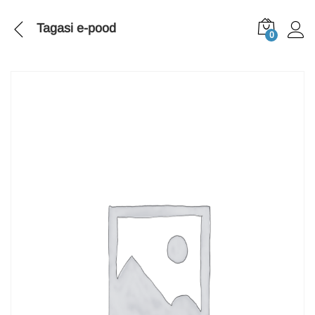
Tagasi
e-pood
0