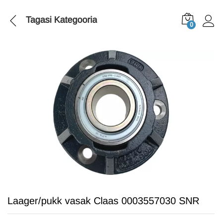
Tagasi
Kategooria
0
Laager/pukk vasak Claas 0003557030 SNR