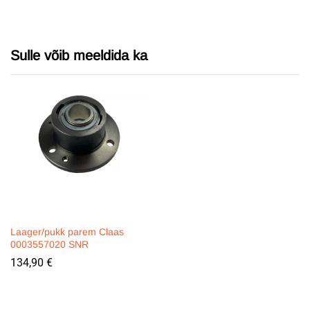
Sulle võib meeldida ka
Laager/pukk parem Claas
0003557020 SNR
134,90
€