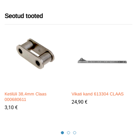
Seotud tooted
Ketilüli 38,4mm Claas
Vikati kand 613304 CLAAS
000680611
24,90
€
3,10
€