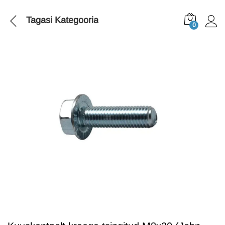
Tagasi
Kategooria
0