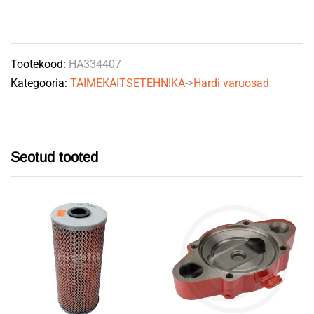
Tootekood:
HA334407
Kategooria:
TAIMEKAITSETEHNIKA
->
Hardi varuosad
Seotud tooted