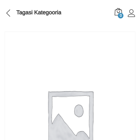
Tagasi
Kategooria
0