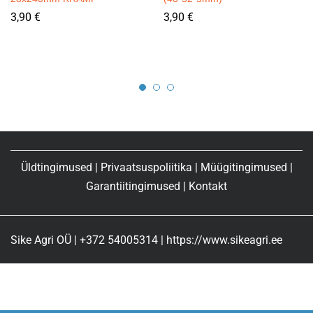
3,90
€
3,90
€
Üldtingimused
|
Privaatsuspoliitika
|
Müügitingimused
|
Garantiitingimused
|
Kontakt
Sike Agri OÜ | +372 54005314 | https://www.sikeagri.ee