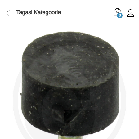
Tagasi
Kategooria
0