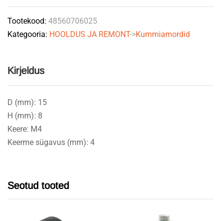
Tootekood:
48560706025
Kategooria:
HOOLDUS JA REMONT
->
Kummiamordid
Kirjeldus
D (mm): 15
H (mm): 8
Keere: M4
Keerme sügavus (mm): 4
Seotud tooted