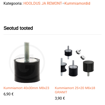
Kategooria:
HOOLDUS JA REMONT
->
Kummiamordid
Seotud tooted
Kummiamort 40x30mm M8x23
Kummiamort 25×20 M6x18
GRANIT
6,90
€
3,90
€