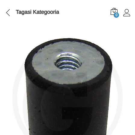
Tagasi
Kategooria
0