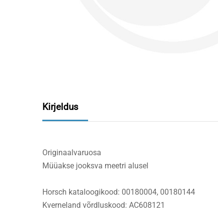
Kirjeldus
Originaalvaruosa
Müüakse jooksva meetri alusel
Horsch kataloogikood: 00180004, 00180144
Kverneland võrdluskood: AC608121