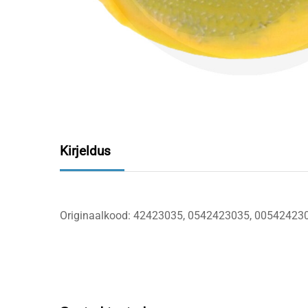
Kirjeldus
Originaalkood: 42423035, 0542423035, 00542423