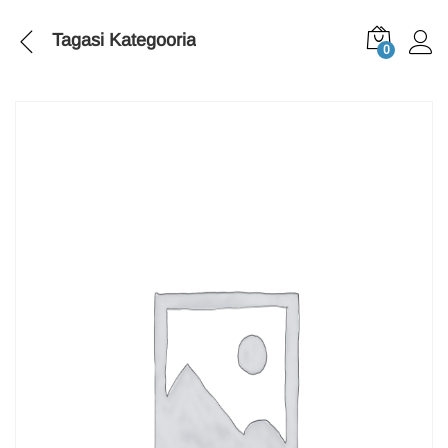
Tagasi
Kategooria
0