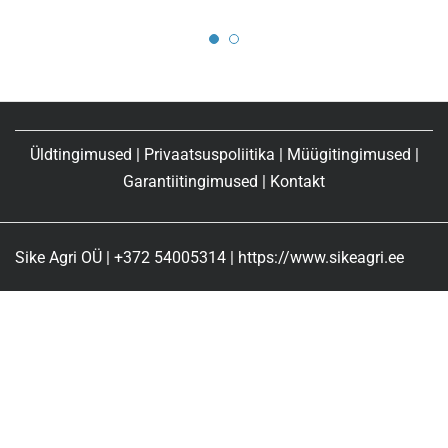
Üldtingimused
|
Privaatsuspoliitika
|
Müügitingimused
|
Garantiitingimused
|
Kontakt
Sike Agri OÜ | +372 54005314 | https://www.sikeagri.ee