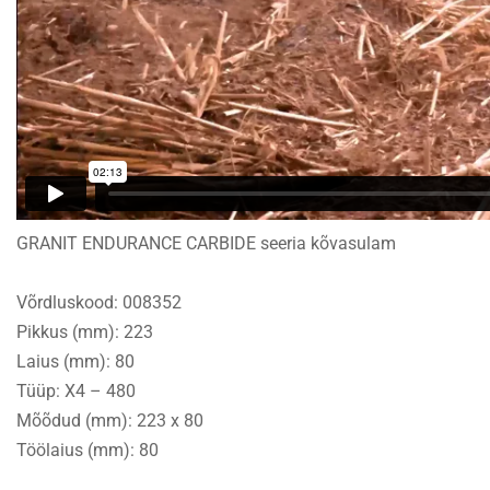
GRANIT ENDURANCE CARBIDE seeria kõvasulam
Võrdluskood: 008352
Pikkus (mm): 223
Laius (mm): 80
Tüüp: X4 – 480
Mõõdud (mm): 223 x 80
Töölaius (mm): 80