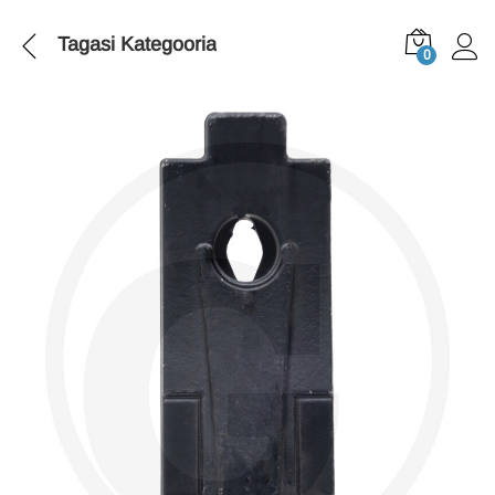
Tagasi
Kategooria
0