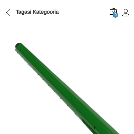
Tagasi
Kategooria
0