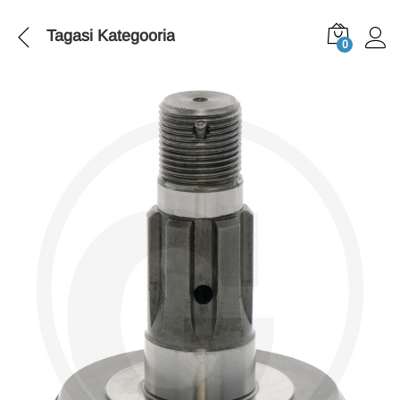
Tagasi
Kategooria
0