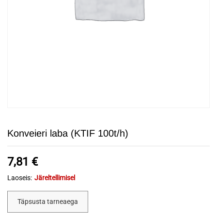
Konveieri laba (KTIF 100t/h)
7,81
€
Laoseis:
Järeltellimisel
Täpsusta tarneaega