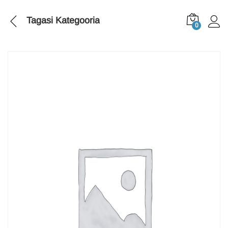
Tagasi
Kategooria
0