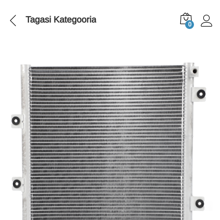
Tagasi
Kategooria
0