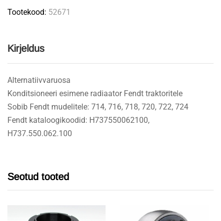
Tootekood:
52671
Kirjeldus
Alternatiivvaruosa
Konditsioneeri esimene radiaator Fendt traktoritele
Sobib Fendt mudelitele: 714, 716, 718, 720, 722, 724
Fendt kataloogikoodid: H737550062100,
H737.550.062.100
Seotud tooted