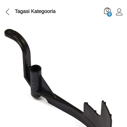
Tagasi
Kategooria
0