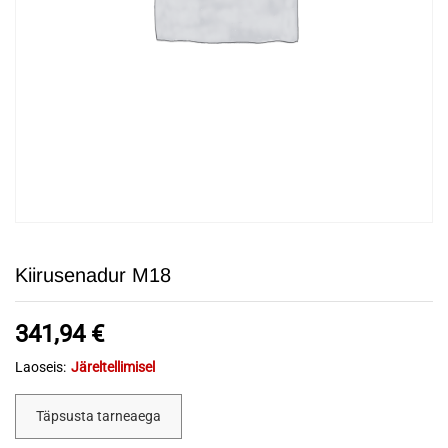
Kiirusenadur M18
341,94
€
Laoseis:
Järeltellimisel
Täpsusta tarneaega