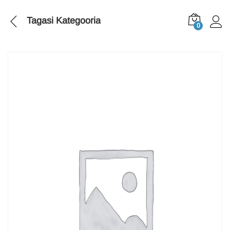
Tagasi
Kategooria
0