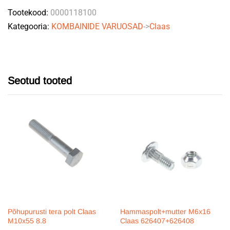
Tootekood:
0000118100
Kategooria:
KOMBAINIDE VARUOSAD
->
Claas
Seotud tooted
Põhupurusti tera polt Claas
Hammaspolt+mutter M6x16
M10x55 8.8
Claas 626407+626408