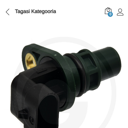
Tagasi
Kategooria
0