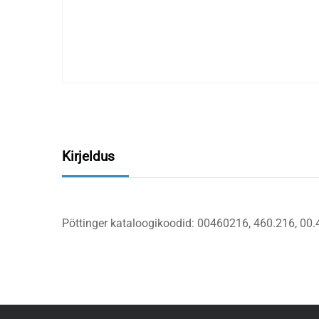
Kirjeldus
Pöttinger kataloogikoodid: 00460216, 460.216, 00