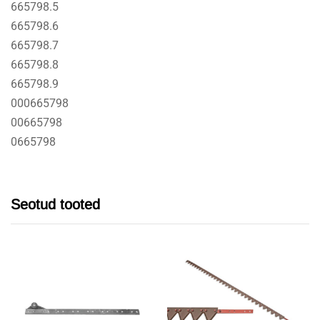
665798.5
665798.6
665798.7
665798.8
665798.9
000665798
00665798
0665798
Seotud tooted