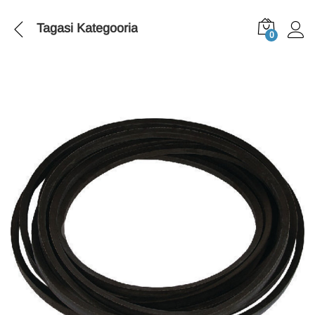
Tagasi
Kategooria
0