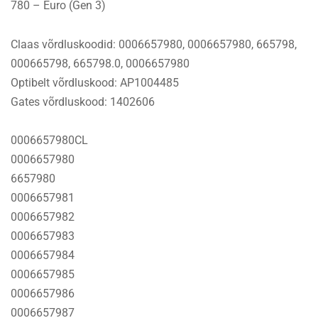
780 – Euro (Gen 3)
Claas võrdluskoodid: 0006657980, 0006657980, 665798,
000665798, 665798.0, 0006657980
Optibelt võrdluskood: AP1004485
Gates võrdluskood: 1402606
0006657980CL
0006657980
6657980
0006657981
0006657982
0006657983
0006657984
0006657985
0006657986
0006657987