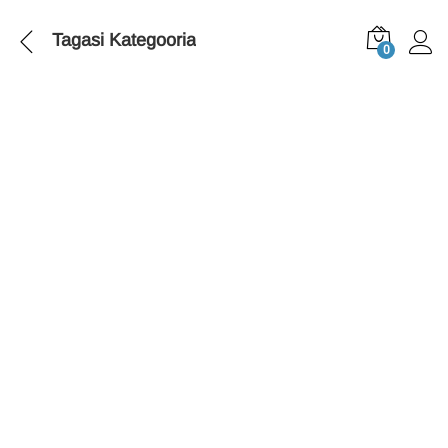
Tagasi
Kategooria
0