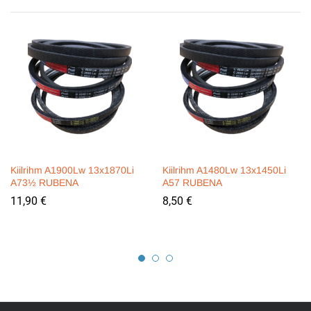
Kiilrihm A1900Lw 13x1870Li
Kiilrihm A1480Lw 13x1450Li
A73½ RUBENA
A57 RUBENA
11,90
€
8,50
€