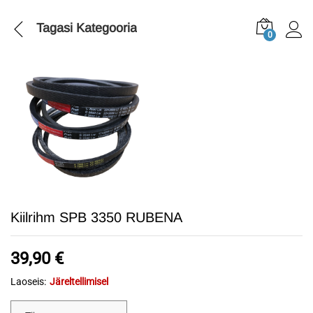
Tagasi
Kategooria
0
Kiilrihm SPB 3350 RUBENA
39,90
€
Laoseis:
Järeltellimisel