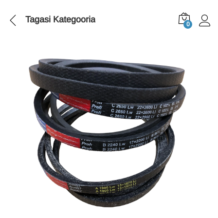
Tagasi
Kategooria
0