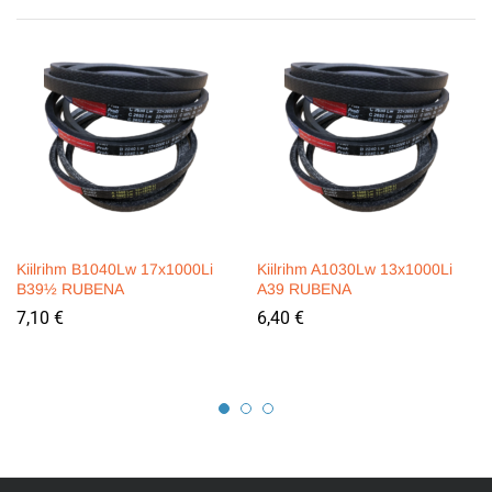
Kiilrihm B1040Lw 17x1000Li
Kiilrihm A1030Lw 13x1000Li
B39½ RUBENA
A39 RUBENA
7,10
€
6,40
€