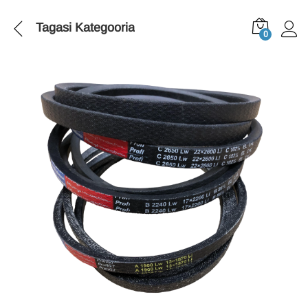
Tagasi
Kategooria
0