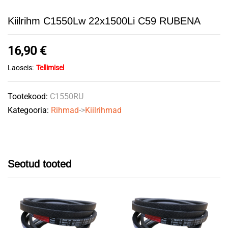
Kiilrihm C1550Lw 22x1500Li C59 RUBENA
16,90
€
Laoseis:
Tellimisel
Tootekood:
C1550RU
Kategooria:
Rihmad
->
Kiilrihmad
Seotud tooted