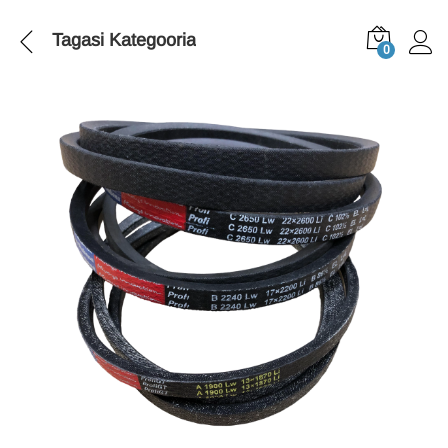
Tagasi
Kategooria
0