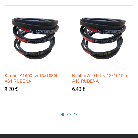
Kiilrihm A1650Lw 13x1620Li
Kiilrihm A1040Lw 13x1010Li
A64 RUBENA
A40 RUBENA
9,20
€
6,40
€