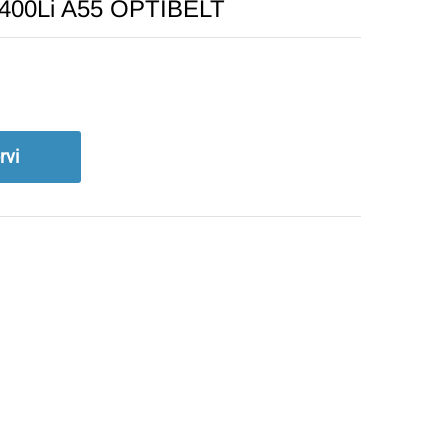
1400Li A55 OPTIBELT
rvi