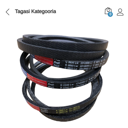
Tagasi
Kategooria
0